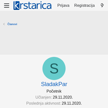
Prijava
Registracija
Članovi
S
SladakPar
Početnik
Učlanjen
29.11.2020.
Poslednja aktivnost
29.11.2020.