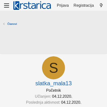
Prijava
Registracija
Članovi
S
slatka_mala13
Početnik
Učlanjen
04.12.2020.
Poslednja aktivnost
04.12.2020.