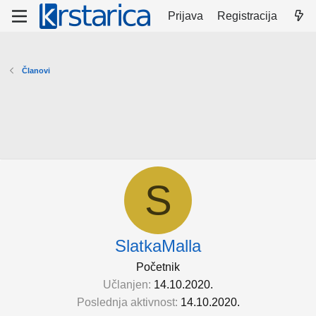
Prijava
Registracija
Članovi
S
SlatkaMalla
Početnik
Učlanjen
14.10.2020.
Poslednja aktivnost
14.10.2020.