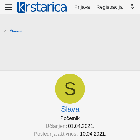
Prijava
Registracija
Članovi
S
Slava
Početnik
Učlanjen
01.04.2021.
Poslednja aktivnost
10.04.2021.