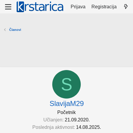
Prijava
Registracija
Članovi
S
SlavijaM29
Početnik
Učlanjen
21.09.2020.
Poslednja aktivnost
14.08.2025.