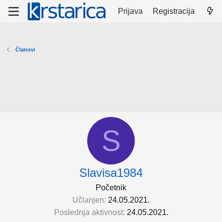
Prijava
Registracija
Članovi
S
Slavisa1984
Početnik
Učlanjen
24.05.2021.
Poslednja aktivnost
24.05.2021.