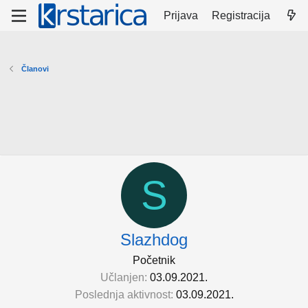
Prijava
Registracija
Članovi
S
Slazhdog
Početnik
Učlanjen
03.09.2021.
Poslednja aktivnost
03.09.2021.