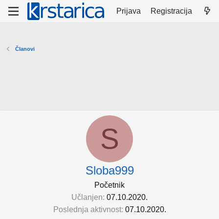
Prijava
Registracija
Članovi
S
Sloba999
Početnik
Učlanjen
07.10.2020.
Poslednja aktivnost
07.10.2020.