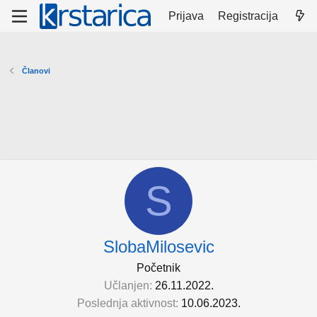
Prijava
Registracija
Članovi
S
SlobaMilosevic
Početnik
Učlanjen
26.11.2022.
Poslednja aktivnost
10.06.2023.