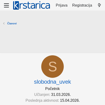
Prijava
Registracija
Članovi
S
slobodna_uvek
Početnik
Učlanjen
31.03.2026.
Poslednja aktivnost
15.04.2026.