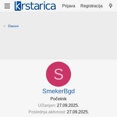
Prijava
Registracija
Članovi
S
SmekerBgd
Početnik
Učlanjen
27.09.2025.
Poslednja aktivnost
27.09.2025.