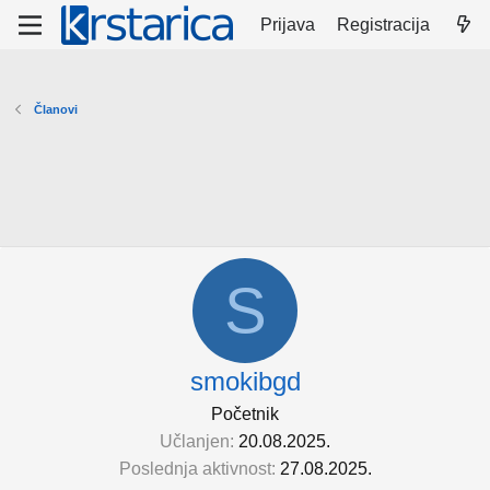
Prijava
Registracija
Članovi
S
smokibgd
Početnik
Učlanjen
20.08.2025.
Poslednja aktivnost
27.08.2025.