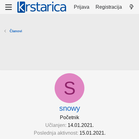
Prijava
Registracija
Članovi
S
snowy
Početnik
Učlanjen
14.01.2021.
Poslednja aktivnost
15.01.2021.