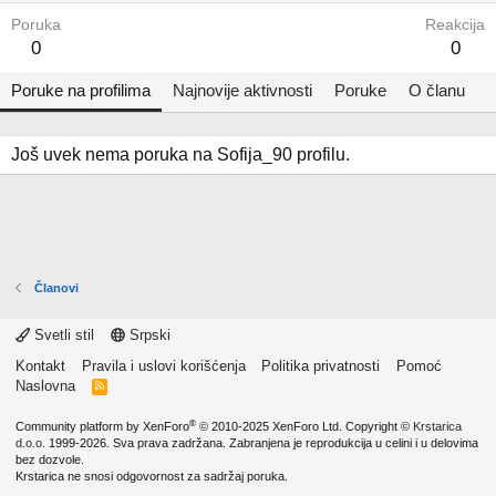
Poruka
Reakcija
0
0
Poruke na profilima
Najnovije aktivnosti
Poruke
O članu
Još uvek nema poruka na Sofija_90 profilu.
Članovi
Svetli stil
Srpski
Kontakt
Pravila i uslovi korišćenja
Politika privatnosti
Pomoć
Naslovna
R
S
S
®
Community platform by XenForo
© 2010-2025 XenForo Ltd.
Copyright ©
Krstarica
d.o.o.
1999-2026. Sva prava zadržana. Zabranjena je reprodukcija u celini i u delovima
bez dozvole.
Krstarica ne snosi odgovornost za sadržaj poruka.