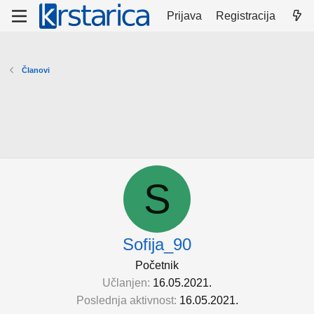
Prijava
Registracija
Članovi
S
Sofija_90
Početnik
Učlanjen
16.05.2021.
Poslednja aktivnost
16.05.2021.