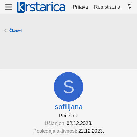
Prijava
Registracija
Članovi
S
sofilijana
Početnik
Učlanjen
02.12.2023.
Poslednja aktivnost
22.12.2023.