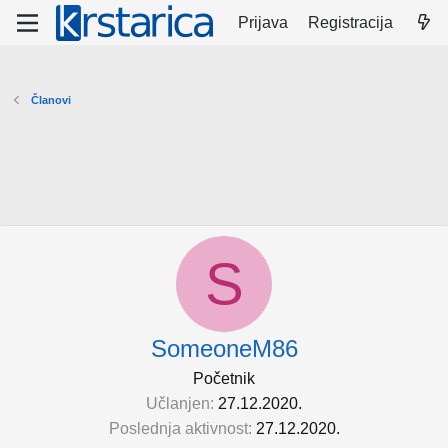
Prijava
Registracija
Članovi
S
SomeoneM86
Početnik
Učlanjen
27.12.2020.
Poslednja aktivnost
27.12.2020.