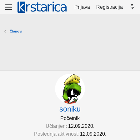
Prijava
Registracija
Članovi
soniku
Početnik
Učlanjen
12.09.2020.
Poslednja aktivnost
12.09.2020.