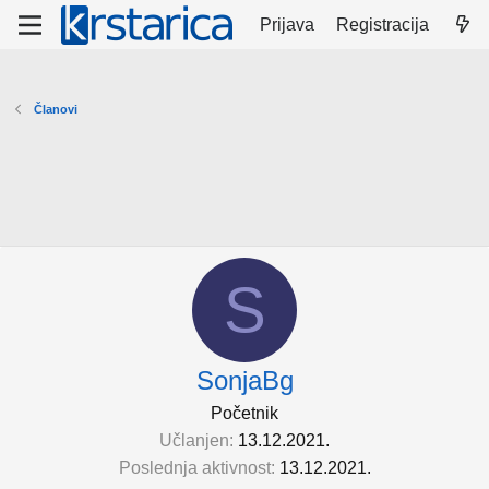
Prijava
Registracija
Članovi
S
SonjaBg
Početnik
Učlanjen
13.12.2021.
Poslednja aktivnost
13.12.2021.