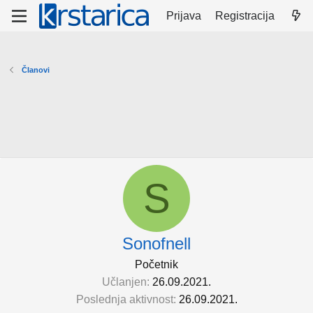
Prijava
Registracija
Članovi
S
Sonofnell
Početnik
Učlanjen
26.09.2021.
Poslednja aktivnost
26.09.2021.