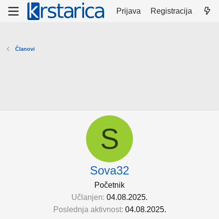
Prijava
Registracija
Članovi
S
Sova32
Početnik
Učlanjen
04.08.2025.
Poslednja aktivnost
04.08.2025.