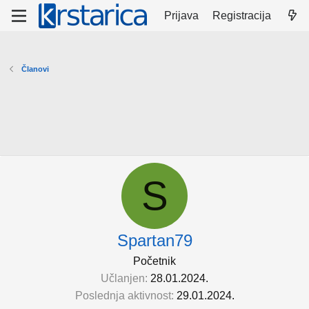
Prijava
Registracija
Članovi
S
Spartan79
Početnik
Učlanjen
28.01.2024.
Poslednja aktivnost
29.01.2024.