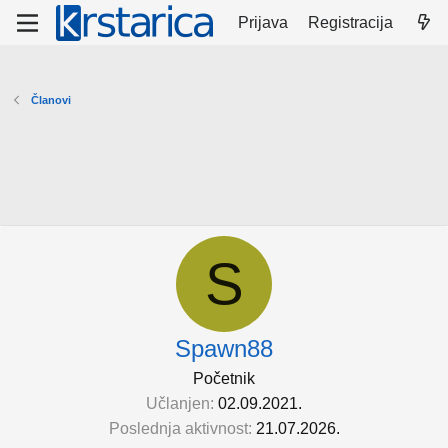
Prijava
Registracija
Članovi
S
Spawn88
Početnik
Učlanjen
02.09.2021.
Poslednja aktivnost
21.07.2026.