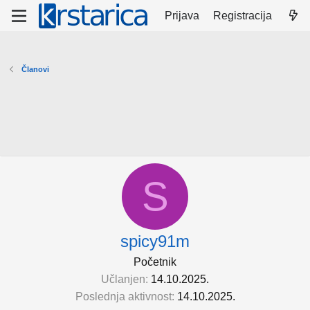
Prijava
Registracija
Članovi
S
spicy91m
Početnik
Učlanjen
14.10.2025.
Poslednja aktivnost
14.10.2025.