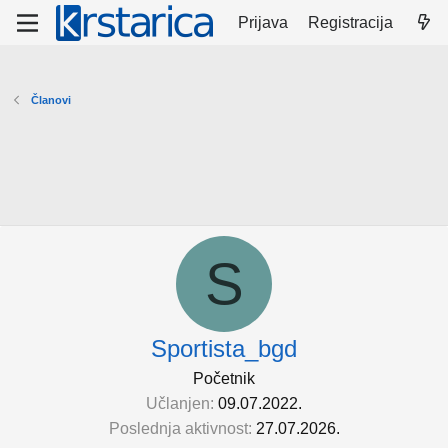
Prijava
Registracija
Članovi
S
Sportista_bgd
Početnik
Učlanjen
09.07.2022.
Poslednja aktivnost
27.07.2026.