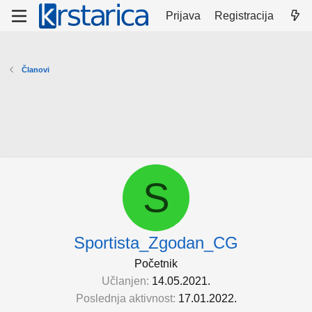
Prijava
Registracija
Članovi
S
Sportista_Zgodan_CG
Početnik
Učlanjen
14.05.2021.
Poslednja aktivnost
17.01.2022.