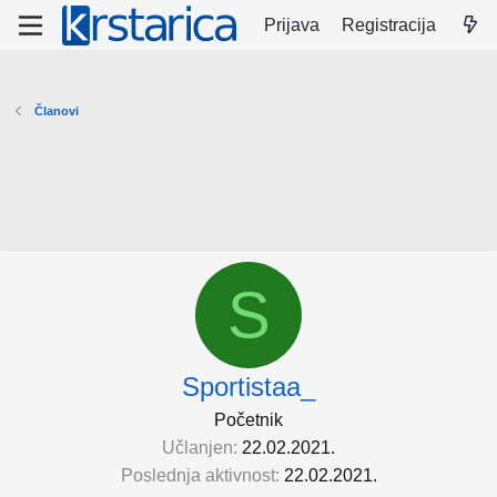
Prijava
Registracija
Članovi
S
Sportistaa_
Početnik
Učlanjen
22.02.2021.
Poslednja aktivnost
22.02.2021.