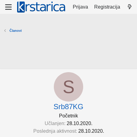
Prijava
Registracija
Članovi
S
Srb87KG
Početnik
Učlanjen
28.10.2020.
Poslednja aktivnost
28.10.2020.