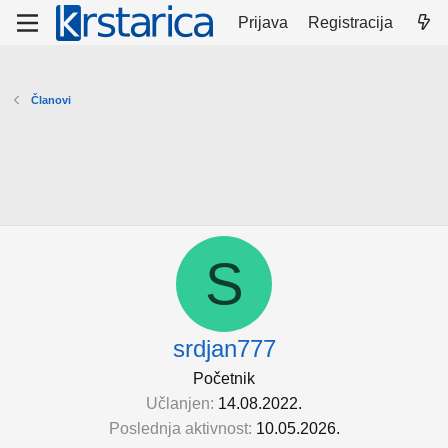
Prijava
Registracija
Članovi
S
srdjan777
Početnik
Učlanjen
14.08.2022.
Poslednja aktivnost
10.05.2026.