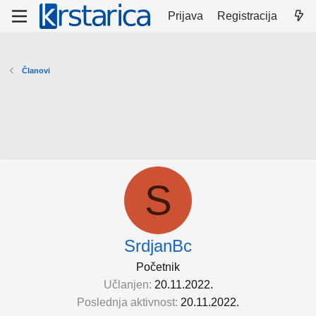
Prijava
Registracija
Članovi
S
SrdjanBc
Početnik
Učlanjen
20.11.2022.
Poslednja aktivnost
20.11.2022.