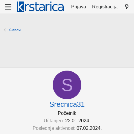
Prijava
Registracija
Članovi
S
Srecnica31
Početnik
Učlanjen
22.01.2024.
Poslednja aktivnost
07.02.2024.