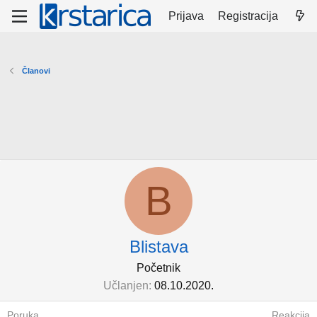
Prijava
Registracija
Članovi
B
Blistava
Početnik
Učlanjen
08.10.2020.
Poruka
Reakcija