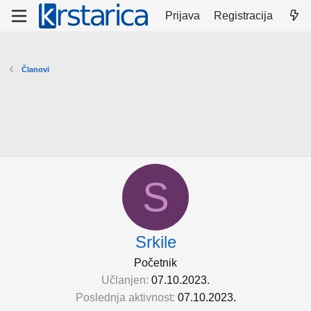
Prijava
Registracija
Članovi
S
Srkile
Početnik
Učlanjen
07.10.2023.
Poslednja aktivnost
07.10.2023.