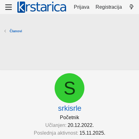
Prijava
Registracija
Članovi
S
srkisrle
Početnik
Učlanjen
20.12.2022.
Poslednja aktivnost
15.11.2025.