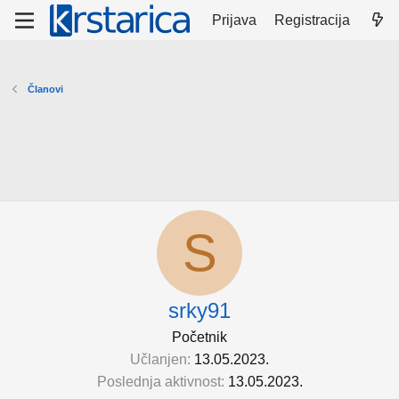
Prijava
Registracija
Članovi
S
srky91
Početnik
Učlanjen
13.05.2023.
Poslednja aktivnost
13.05.2023.