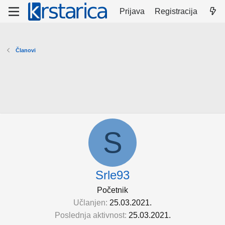
Prijava
Registracija
Članovi
S
Srle93
Početnik
Učlanjen
25.03.2021.
Poslednja aktivnost
25.03.2021.