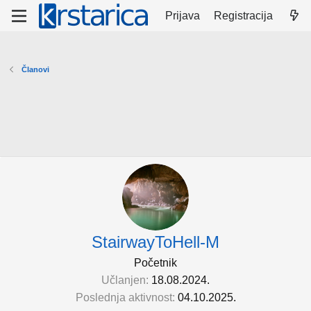
Prijava
Registracija
Članovi
StairwayToHell-M
Početnik
Učlanjen
18.08.2024.
Poslednja aktivnost
04.10.2025.