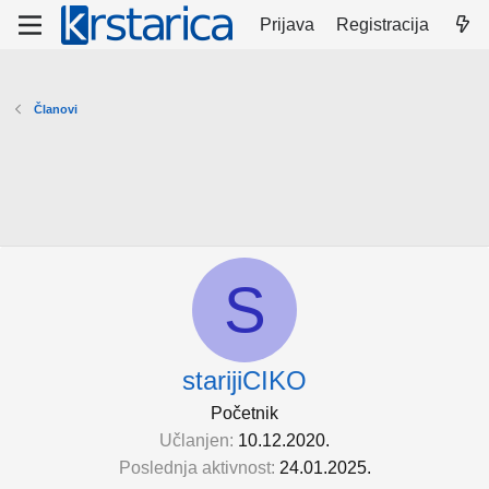
Prijava
Registracija
Članovi
S
starijiCIKO
Početnik
Učlanjen
10.12.2020.
Poslednja aktivnost
24.01.2025.