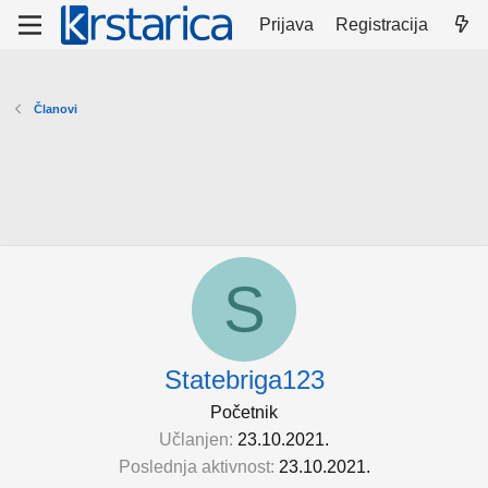
Prijava
Registracija
Članovi
S
Statebriga123
Početnik
Učlanjen
23.10.2021.
Poslednja aktivnost
23.10.2021.