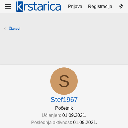
Prijava
Registracija
Članovi
S
Stef1967
Početnik
Učlanjen
01.09.2021.
Poslednja aktivnost
01.09.2021.