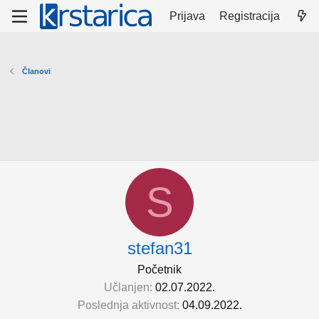
Prijava
Registracija
Članovi
S
stefan31
Početnik
Učlanjen
02.07.2022.
Poslednja aktivnost
04.09.2022.