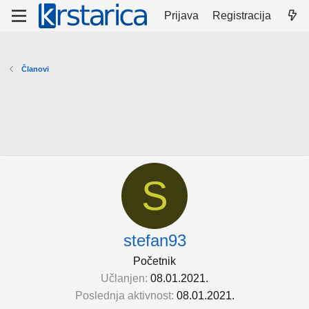
Prijava
Registracija
Članovi
S
stefan93
Početnik
Učlanjen
08.01.2021.
Poslednja aktivnost
08.01.2021.