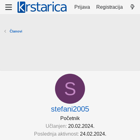
Prijava
Registracija
Članovi
S
stefani2005
Početnik
Učlanjen
20.02.2024.
Poslednja aktivnost
24.02.2024.