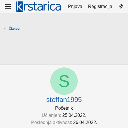
Prijava
Registracija
Članovi
S
steffan1995
Početnik
Učlanjen
25.04.2022.
Poslednja aktivnost
26.04.2022.