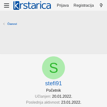
Prijava
Registracija
Članovi
S
stefi91
Početnik
Učlanjen
20.01.2022.
Poslednja aktivnost
23.01.2022.