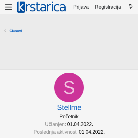
Prijava
Registracija
Članovi
S
Stellme
Početnik
Učlanjen
01.04.2022.
Poslednja aktivnost
01.04.2022.