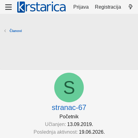
Prijava
Registracija
Članovi
S
stranac-67
Početnik
Učlanjen
13.09.2019.
Poslednja aktivnost
19.06.2026.