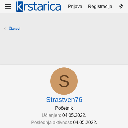
Prijava
Registracija
Članovi
S
Strastven76
Početnik
Učlanjen
04.05.2022.
Poslednja aktivnost
04.05.2022.