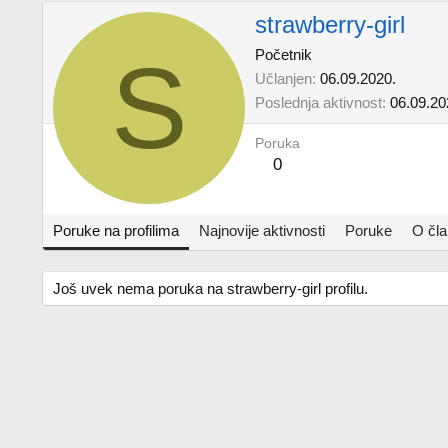
strawberry-girl
S
Početnik
Učlanjen
06.09.2020.
Poslednja aktivnost
06.09.20
Poruka
0
Poruke na profilima
Najnovije aktivnosti
Poruke
O čl
Još uvek nema poruka na strawberry-girl profilu.