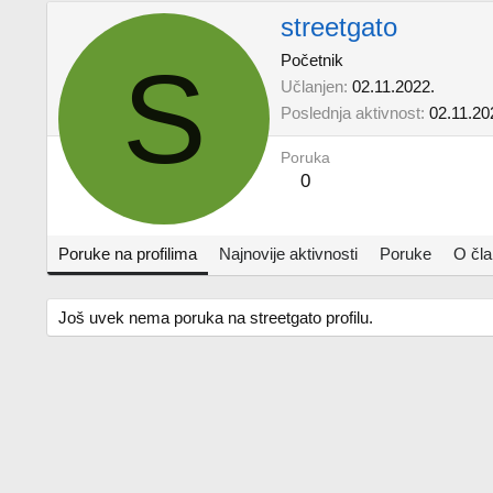
streetgato
S
Početnik
Učlanjen
02.11.2022.
Poslednja aktivnost
02.11.20
Poruka
0
Poruke na profilima
Najnovije aktivnosti
Poruke
O čl
Još uvek nema poruka na streetgato profilu.