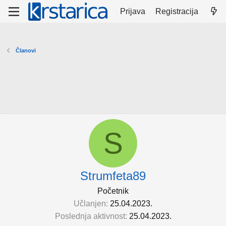
Prijava
Registracija
Članovi
S
Strumfeta89
Početnik
Učlanjen
25.04.2023.
Poslednja aktivnost
25.04.2023.